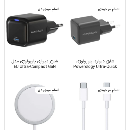
Black
اتمام موجودی
اتمام موجودی
شارژر دیواری پاورولوژی
شارژر دیواری پاورولوژی مدل
EU Ultra-Compact GaN
Powerology Ultra-Quick
Charger PWCUQC015
GaN Charger P35WSPCEU
توان 35 وات
اتمام موجودی
اتمام موجودی