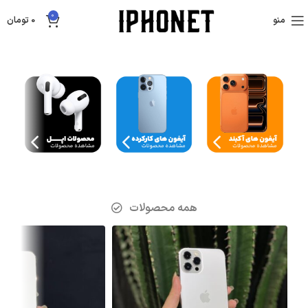
0
منو
0
تومان
همه محصولات