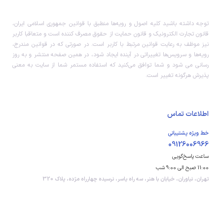
توجه داشته باشید کلیه اصول و رویه‏‌ها منطبق با قوانین جمهوری اسلامی ایران،
قانون تجارت الکترونیک و قانون حمایت از حقوق مصرف کننده است و متعاقبا کاربر
نیز موظف به رعایت قوانین مرتبط با کاربر است. در صورتی که در قوانین مندرج،
رویه‏‌ها و سرویس‏‌ها تغییراتی در آینده ایجاد شود، در همین صفحه منتشر و به روز
رسانی می شود و شما توافق می‏‌کنید که استفاده مستمر شما از سایت به معنی
پذیرش هرگونه تغییر است.
اطلاعات تماس
خط ویژه پشتیبانی
09126006966
ساعت پاسخ‌گویی
11:00 صبح الی 9:00 شب
تهران، نیاوران، خیابان با هنر، سه راه یاسر، نرسیده چهارراه مژده، پلاک 320