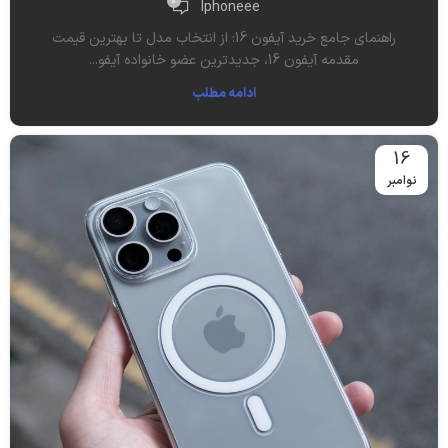
0
Iphoneee
راهنمای جامع خرید آیفون 16: از انتخاب مدل تا بهترین قیمت
مقدمه آیفون 16، جدیدترین عضو خانواده آیفو...
ادامه مطلب
16
نوامبر