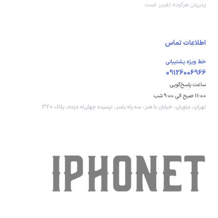
پذیرش هرگونه تغییر است.
اطلاعات تماس
خط ویژه پشتیبانی
09126006966
ساعت پاسخ‌گویی
11:00 صبح الی 9:00 شب
تهران، نیاوران، خیابان با هنر، سه راه یاسر، نرسیده چهارراه مژده، پلاک 320