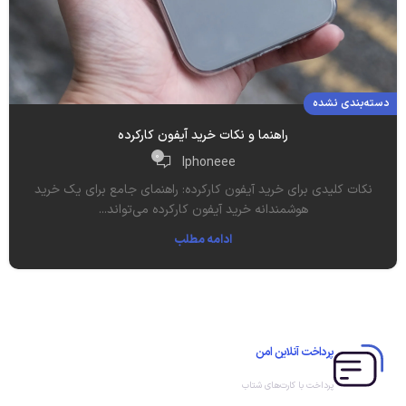
دسته‌بندی نشده
راهنما و نکات خرید آیفون کارکرده
0
Iphoneee
نکات کلیدی برای خرید آیفون کارکرده: راهنمای جامع برای یک خرید
هوشمندانه خرید آیفون کارکرده می‌تواند...
ادامه مطلب
پرداخت آنلاین امن
پرداخت با کارت‌های شتاب