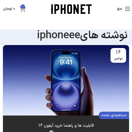
0
منو
0
تومان
نوشته های
iphoneee
16
نوامبر
دسته‌بندی نشده
قابلیت ها و راهنما خرید آیفون 16