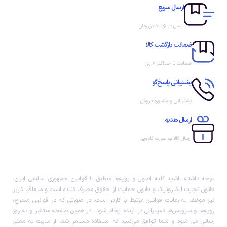
ارسال سریع
ارسال در کوتاه‌ترین زمان
ضمانت بازگشت کالا
ضمانت تا حداکثر ۷ روز
پشتیبانی پاسخ‌گو
پشتیبانی و مشاوره فروش
ارسال هدیه
ارسال کالا به صورت کادویی
توجه داشته باشید کلیه اصول و رویه‏‌ها منطبق با قوانین جمهوری اسلامی ایران،
قانون تجارت الکترونیک و قانون حمایت از حقوق مصرف کننده است و متعاقبا کاربر
نیز موظف به رعایت قوانین مرتبط با کاربر است. در صورتی که در قوانین مندرج،
رویه‏‌ها و سرویس‏‌ها تغییراتی در آینده ایجاد شود، در همین صفحه منتشر و به روز
رسانی می شود و شما توافق می‏‌کنید که استفاده مستمر شما از سایت به معنی