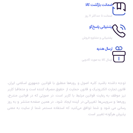
ضمانت بازگشت کالا
ضمانت تا حداکثر ۷ روز
پشتیبانی پاسخ‌گو
پشتیبانی و مشاوره فروش
ارسال هدیه
ارسال کالا به صورت کادویی
توجه داشته باشید کلیه اصول و رویه‏‌ها منطبق با قوانین جمهوری اسلامی ایران،
قانون تجارت الکترونیک و قانون حمایت از حقوق مصرف کننده است و متعاقبا کاربر
نیز موظف به رعایت قوانین مرتبط با کاربر است. در صورتی که در قوانین مندرج،
رویه‏‌ها و سرویس‏‌ها تغییراتی در آینده ایجاد شود، در همین صفحه منتشر و به روز
رسانی می شود و شما توافق می‏‌کنید که استفاده مستمر شما از سایت به معنی
پذیرش هرگونه تغییر است.