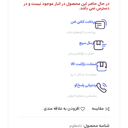
در حال حاضر این محصول در انبار موجود نیست و در
دسترس نمی باشد.
پرداخت آنلاین امن
پرداخت با کارت‌های شتاب
ارسال سریع
ارسال در کوتاه‌ترین زمان
ضمانت بازگشت کالا
ضمانت تا حداکثر ۷ روز
پشتیبانی پاسخ‌گو
پشتیبانی و مشاوره فروش
مقایسه
افزودن به علاقه مندی
شناسه محصول:
نامعلوم