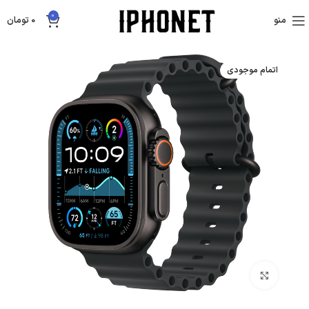
0
منو
0
تومان
اتمام موجودی
بزرگنمایی تصویر