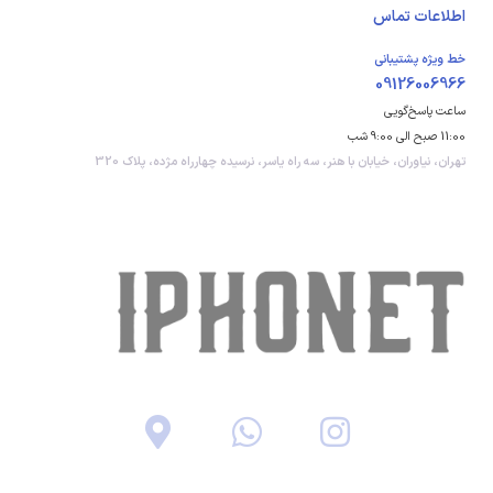
اطلاعات تماس
خط ویژه پشتیبانی
09126006966
ساعت پاسخ‌گویی
11:00 صبح الی 9:00 شب
تهران، نیاوران، خیابان با هنر، سه راه یاسر، نرسیده چهارراه مژده، پلاک 320