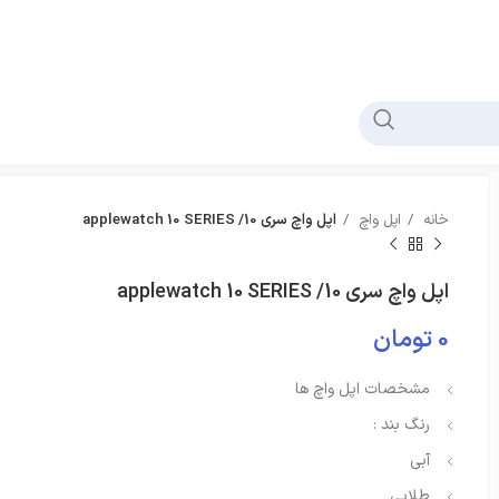
خانه
اپل واچ
اپل واچ سری 10/ applewatch 10 SERIES
اپل واچ سری 10/ applewatch 10 SERIES
0
تومان
مشخصات اپل واچ ها
رنگ بند :
آبی
طلایی