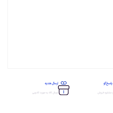
پاسخ‌گو
ارسال هدیه
و مشاوره فروش
ارسال کالا به صورت کادویی