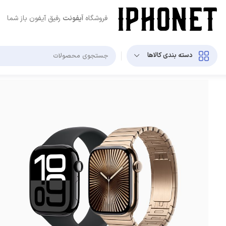
فروشگاه
آیفونت
رفیق آیفون باز شما
دسته بندی کالاها