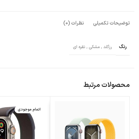
توضیحات تکمیلی
نظرات (0)
رنگ
رزگلد
,
مشکی
,
نقره ای
محصولات مرتبط
اتمام موجودی