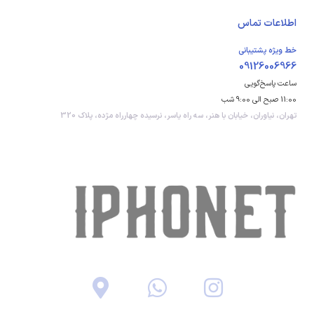
اطلاعات تماس
خط ویژه پشتیبانی
09126006966
ساعت پاسخ‌گویی
11:00 صبح الی 9:00 شب
تهران، نیاوران، خیابان با هنر، سه راه یاسر، نرسیده چهارراه مژده، پلاک 320