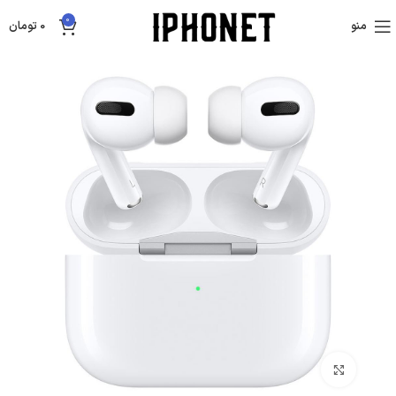
0
منو
0
تومان
بزرگنمایی تصویر