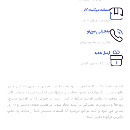
ضمانت بازگشت کالا
ضمانت تا حداکثر ۷ روز
پشتیبانی پاسخ‌گو
پشتیبانی و مشاوره فروش
ارسال هدیه
ارسال کالا به صورت کادویی
توجه داشته باشید کلیه اصول و رویه‏‌ها منطبق با قوانین جمهوری اسلامی ایران،
قانون تجارت الکترونیک و قانون حمایت از حقوق مصرف کننده است و متعاقبا کاربر
نیز موظف به رعایت قوانین مرتبط با کاربر است. در صورتی که در قوانین مندرج،
رویه‏‌ها و سرویس‏‌ها تغییراتی در آینده ایجاد شود، در همین صفحه منتشر و به روز
رسانی می شود و شما توافق می‏‌کنید که استفاده مستمر شما از سایت به معنی
پذیرش هرگونه تغییر است.