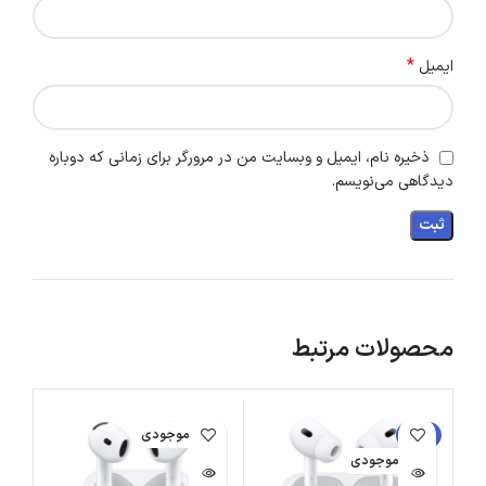
*
ایمیل
ذخیره نام، ایمیل و وبسایت من در مرورگر برای زمانی که دوباره
دیدگاهی می‌نویسم.
محصولات مرتبط
-9%
اتمام موجودی
ات
اتمام موجودی