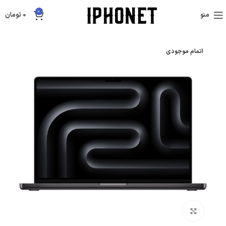
0
منو
0
تومان
اتمام موجودی
بزرگنمایی تصویر