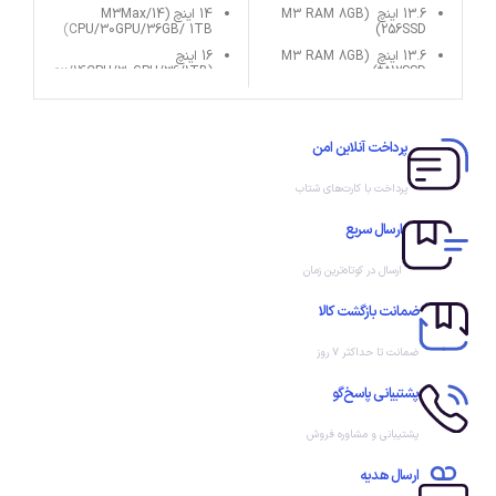
13.6 اینچ (M3 RAM 8GB
14 اینچ (M3Max/14
CPU/30GPU/36GB/ 1TB)
256SSD)
13.6 اینچ (M3 RAM 8GB
16 اینچ
(M3Max/14CPU/30GPU/36/1TB)
512SSD*)
13.6"اینچ (*M3 RAM 16GB
16 اینچ
(M3Max/16CPU/40GPU/48/1TB)
512SSD*)
15.3اینچ " (*M3 RAM 8GB
پرداخت آنلاین امن
256SSD*)
15.3 اینچ (" *M3 RAM 16GB
پرداخت با کارت‌های شتاب
512SSD*)
15.3"اینچ ( *M3 RAM 8GB
ارسال سریع
512SSD*)
ارسال در کوتاه‌ترین زمان
ضمانت بازگشت کالا
ضمانت تا حداکثر ۷ روز
پشتیبانی پاسخ‌گو
پشتیبانی و مشاوره فروش
ارسال هدیه