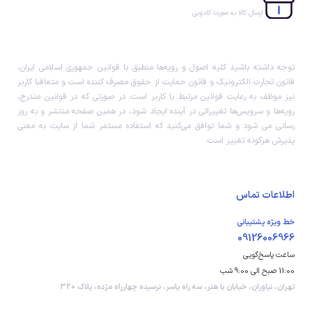
ارسال کالا به صورت کادویی
توجه داشته باشید کلیه اصول و رویه‏‌ها منطبق با قوانین جمهوری اسلامی ایران،
قانون تجارت الکترونیک و قانون حمایت از حقوق مصرف کننده است و متعاقبا کاربر
نیز موظف به رعایت قوانین مرتبط با کاربر است. در صورتی که در قوانین مندرج،
رویه‏‌ها و سرویس‏‌ها تغییراتی در آینده ایجاد شود، در همین صفحه منتشر و به روز
رسانی می شود و شما توافق می‏‌کنید که استفاده مستمر شما از سایت به معنی
پذیرش هرگونه تغییر است.
اطلاعات تماس
خط ویژه پشتیبانی
09126006966
ساعت پاسخ‌گویی
11:00 صبح الی 9:00 شب
تهران، نیاوران، خیابان با هنر، سه راه یاسر، نرسیده چهارراه مژده، پلاک 320