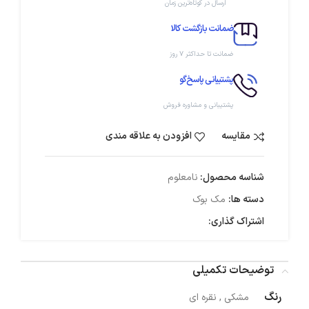
ارسال در کوتاه‌ترین زمان
ضمانت بازگشت کالا
ضمانت تا حداکثر ۷ روز
پشتیبانی پاسخ‌گو
پشتیبانی و مشاوره فروش
مقایسه
افزودن به علاقه مندی
شناسه محصول:
نامعلوم
دسته ها:
مک بوک
اشتراک گذاری:
توضیحات تکمیلی
رنگ
مشکی
,
نقره ای