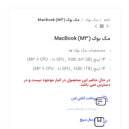
خانه
مک بوک
مک بوک MacBook (M3)
مک بوک MacBook (M3)
مشخصات مک بوک ها :
14 اینچ (M3 8 CPU – 10 GPU_ 8GB/ 512 GB)
14 اینچ (M3 8 CPU – 10 GPU_ 8GB/ 1TB)
در حال حاضر این محصول در انبار موجود نیست و در
دسترس نمی باشد.
پرداخت آنلاین امن
پرداخت با کارت‌های شتاب
ارسال سریع