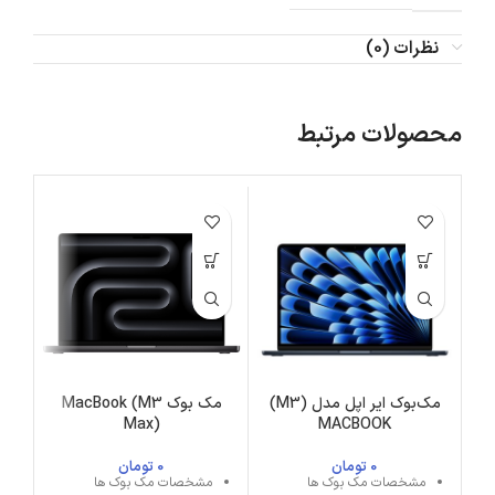
نظرات (0)
محصولات مرتبط
مک‌بوک ایر اپل مدل (M3)
مک بوک MacBook (M3
Max)
MACBOOK
0
تومان
0
تومان
مشخصات مک بوک ها
مشخصات مک بوک ها