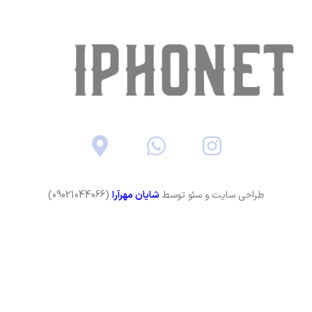
طراحی سایت و سئو توسط
شایان مهرآرا
(09021044066)