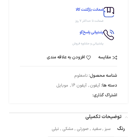
ضمانت بازگشت کالا
ضمانت تا حداکثر ۷ روز
پشتیبانی پاسخ‌گو
پشتیبانی و مشاوره فروش
مقایسه
افزودن به علاقه مندی
شناسه محصول:
نامعلوم
دسته ها:
آیفون
,
آیفون 16
,
موبایل
اشتراک گذاری:
توضیحات تکمیلی
رنگ
سبز
,
سفید
,
صورتی
,
مشکی
,
نیلی