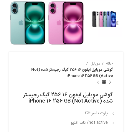
خانه
موبایل
گوشی موبایل آیفون 16 256 گیگ رجیستر شده (Not
Active) iPhone 16 256 GB
گوشی موبایل آیفون 16 256 گیگ رجیستر
شده (Not Active) iPhone 16 256 GB
پارت نامبر:CH
not active/ نات اکتیو