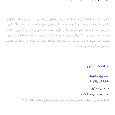
توجه داشته باشید کلیه اصول و رویه‏‌ها منطبق با قوانین جمهوری اسلامی ایران،
قانون تجارت الکترونیک و قانون حمایت از حقوق مصرف کننده است و متعاقبا کاربر
نیز موظف به رعایت قوانین مرتبط با کاربر است. در صورتی که در قوانین مندرج،
رویه‏‌ها و سرویس‏‌ها تغییراتی در آینده ایجاد شود، در همین صفحه منتشر و به روز
رسانی می شود و شما توافق می‏‌کنید که استفاده مستمر شما از سایت به معنی
پذیرش هرگونه تغییر است.
اطلاعات تماس
خط ویژه پشتیبانی
09126006966
ساعت پاسخ‌گویی
11:00 صبح الی 9:00 شب
تهران، نیاوران، خیابان با هنر، سه راه یاسر، نرسیده چهارراه مژده، پلاک 320