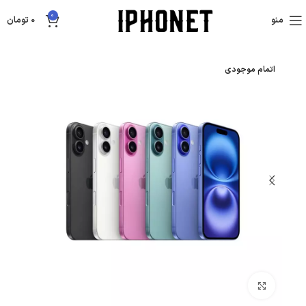
0
منو
0
تومان
اتمام موجودی
بزرگنمایی تصویر