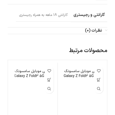
گارانتی و رجیستری
گارانتی 18 ماهه به همراه رجیستری
نظرات (0)
محصولات مرتبط
اتمام موجودی
گوشی موبایل سامسونگ
اتمام موجودی
گوشی موبایل سامسونگ
ات
مدل Galaxy Z Fold3 5G
مدل Galaxy Z Fold3 5G
ظرفیت 1 ترابایت
ظرفیت 256 گیگابایت