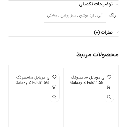
توضیحات تکمیلی
رنگ
آبی
,
زرد روشن
,
سبز روشن
,
مشکی
نظرات (0)
محصولات مرتبط
اتمام موجودی
گوشی موبایل سامسونگ
اتمام موجودی
گوشی موبایل سامسونگ
ات
مدل Galaxy Z Fold3 5G
مدل Galaxy Z Fold3 5G
ظرفیت 1 ترابایت
ظرفیت 512 گیگابایت