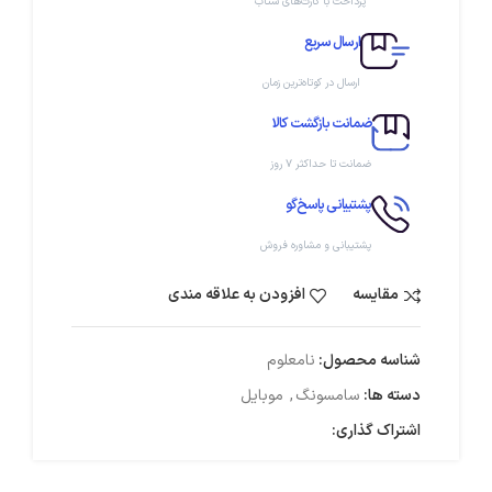
پرداخت با کارت‌های شتاب
ارسال سریع
ارسال در کوتاه‌ترین زمان
ضمانت بازگشت کالا
ضمانت تا حداکثر ۷ روز
پشتیبانی پاسخ‌گو
پشتیبانی و مشاوره فروش
مقایسه
افزودن به علاقه مندی
شناسه محصول:
نامعلوم
دسته ها:
سامسونگ
,
موبایل
اشتراک گذاری: