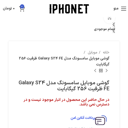
0
منو
0
تومان
بزرگنمایی تصویر
اتمام موجودی
خانه
موبایل
گوشی موبایل سامسونگ مدل Galaxy S24 FE ظرفیت 256
گیگابایت
گوشی موبایل سامسونگ مدل Galaxy S24
FE ظرفیت 256 گیگابایت
در حال حاضر این محصول در انبار موجود نیست و در
دسترس نمی باشد.
پرداخت آنلاین امن