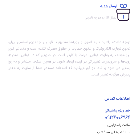
ارسال هدیه
ارسال کالا به صورت کادویی
توجه داشته باشید کلیه اصول و رویه‏‌ها منطبق با قوانین جمهوری اسلامی ایران،
قانون تجارت الکترونیک و قانون حمایت از حقوق مصرف کننده است و متعاقبا کاربر
نیز موظف به رعایت قوانین مرتبط با کاربر است. در صورتی که در قوانین مندرج،
رویه‏‌ها و سرویس‏‌ها تغییراتی در آینده ایجاد شود، در همین صفحه منتشر و به روز
رسانی می شود و شما توافق می‏‌کنید که استفاده مستمر شما از سایت به معنی
پذیرش هرگونه تغییر است.
اطلاعات تماس
خط ویژه پشتیبانی
09126006966
ساعت پاسخ‌گویی
11:00 صبح الی 9:00 شب