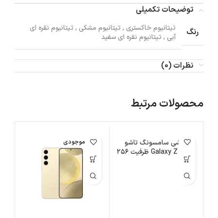
توضیحات تکمیلی
تیتانیوم خاکستری
,
تیتانیوم مشکی
,
تیتانیوم نقره ای
رنگ
آبی
,
تیتانیوم نقره ای سفید
نظرات (0)
محصولات مرتبط
اتمام موجودی
گوشی سامسونگ تاشو
اتمام موجودی
ات
Galaxy Z Flip 6 ظرفیت ۲۵۶
گیگابایت