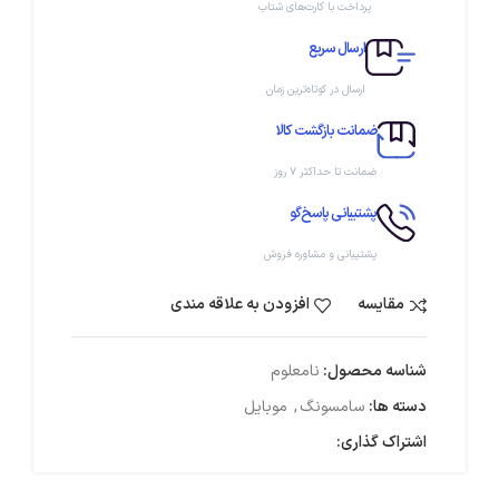
پرداخت با کارت‌های شتاب
ارسال سریع
ارسال در کوتاه‌ترین زمان
ضمانت بازگشت کالا
ضمانت تا حداکثر ۷ روز
پشتیبانی پاسخ‌گو
پشتیبانی و مشاوره فروش
مقایسه
افزودن به علاقه مندی
شناسه محصول:
نامعلوم
دسته ها:
سامسونگ
,
موبایل
اشتراک گذاری: