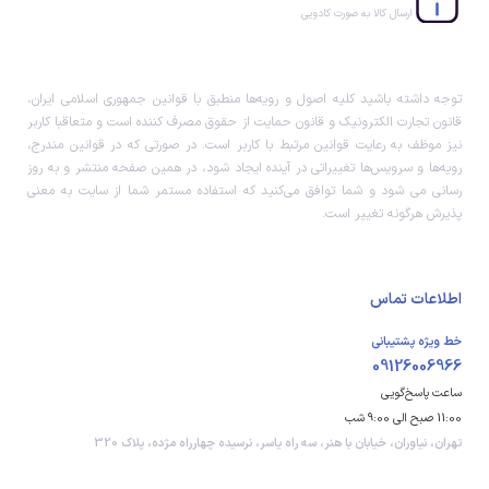
ارسال کالا به صورت کادویی
توجه داشته باشید کلیه اصول و رویه‏‌ها منطبق با قوانین جمهوری اسلامی ایران،
قانون تجارت الکترونیک و قانون حمایت از حقوق مصرف کننده است و متعاقبا کاربر
نیز موظف به رعایت قوانین مرتبط با کاربر است. در صورتی که در قوانین مندرج،
رویه‏‌ها و سرویس‏‌ها تغییراتی در آینده ایجاد شود، در همین صفحه منتشر و به روز
رسانی می شود و شما توافق می‏‌کنید که استفاده مستمر شما از سایت به معنی
پذیرش هرگونه تغییر است.
اطلاعات تماس
خط ویژه پشتیبانی
09126006966
ساعت پاسخ‌گویی
11:00 صبح الی 9:00 شب
تهران، نیاوران، خیابان با هنر، سه راه یاسر، نرسیده چهارراه مژده، پلاک 320