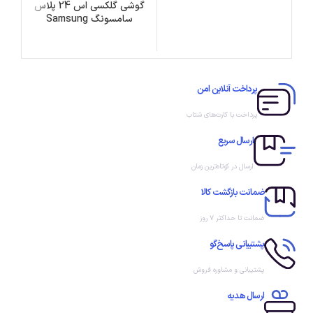
گوشی گلکسی اس 24 پلاس
سامسونگ Samsung
Galaxy S24 Plus ظرفیت
512 گیگابایت
پرداخت آنلاین امن
پرداخت با کارت‌های شتاب
ارسال سریع
ارسال در کوتاه‌ترین زمان
ضمانت بازگشت کالا
ضمانت تا حداکثر ۷ روز
پشتیبانی پاسخ‌گو
پشتیبانی و مشاوره فروش
ارسال هدیه