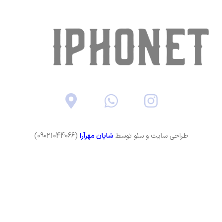
طراحی سایت و سئو توسط
شایان مهرآرا
(09021044066)