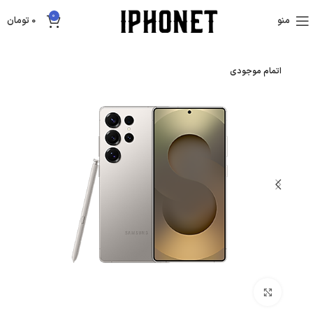
0
منو
0
تومان
اتمام موجودی
بزرگنمایی تصویر