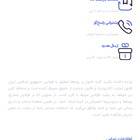
ضمانت تا حداکثر ۷ روز
پشتیبانی پاسخ‌گو
پشتیبانی و مشاوره فروش
ارسال هدیه
ارسال کالا به صورت کادویی
توجه داشته باشید کلیه اصول و رویه‏‌ها منطبق با قوانین جمهوری اسلامی ایران،
قانون تجارت الکترونیک و قانون حمایت از حقوق مصرف کننده است و متعاقبا کاربر
نیز موظف به رعایت قوانین مرتبط با کاربر است. در صورتی که در قوانین مندرج،
رویه‏‌ها و سرویس‏‌ها تغییراتی در آینده ایجاد شود، در همین صفحه منتشر و به روز
رسانی می شود و شما توافق می‏‌کنید که استفاده مستمر شما از سایت به معنی
پذیرش هرگونه تغییر است.
اطلاعات تماس