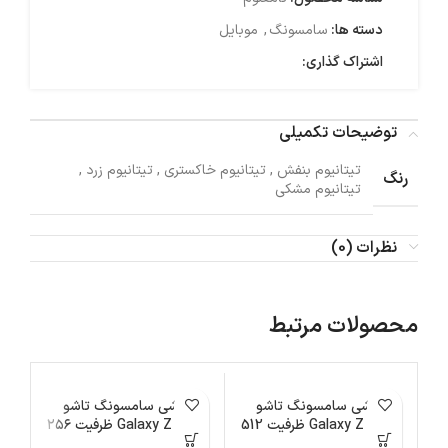
دسته ها:
سامسونگ
,
موبایل
اشتراک گذاری:
توضیحات تکمیلی
تیتانیوم بنفش
,
تیتانیوم خاکستری
,
تیتانیوم زرد
,
رنگ
تیتانیوم مشکی
نظرات (0)
محصولات مرتبط
اتمام موجودی
گوشی سامسونگ تاشو
اتمام موجودی
گوشی سامسونگ تاشو
ات
Galaxy Z Flip 6 ظرفیت 512
Galaxy Z Flip 6 ظرفیت ۲۵۶
گیگابایت
گیگابایت