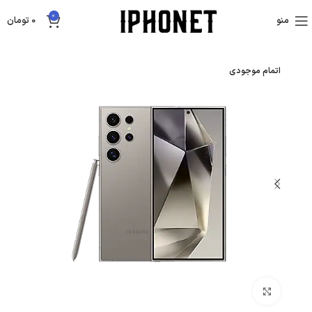
0
منو
0
تومان
اتمام موجودی
بزرگنمایی تصویر