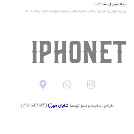
11:00 صبح الی 9:00 شب
تهران، نیاوران، خیابان با هنر، سه راه یاسر، نرسیده چهارراه مژده، پلاک 320
طراحی سایت و سئو توسط
شایان مهرآرا
(09021044066)