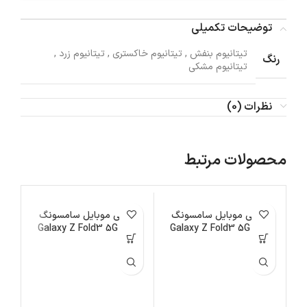
توضیحات تکمیلی
تیتانیوم بنفش
,
تیتانیوم خاکستری
,
تیتانیوم زرد
,
رنگ
تیتانیوم مشکی
نظرات (0)
محصولات مرتبط
اتمام موجودی
گوشی موبایل سامسونگ
اتمام موجودی
گوشی موبایل سامسونگ
ات
گ
مدل Galaxy Z Fold3 5G
مدل Galaxy Z Fold3 5G
ظرفیت 1 ترابایت
ظرفیت 512 گیگابایت