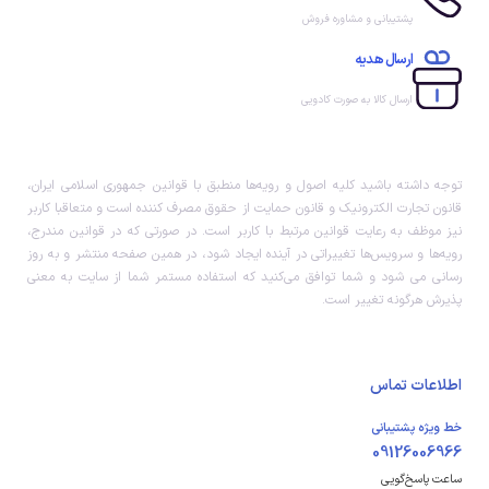
پشتیبانی و مشاوره فروش
ارسال هدیه
ارسال کالا به صورت کادویی
توجه داشته باشید کلیه اصول و رویه‏‌ها منطبق با قوانین جمهوری اسلامی ایران،
قانون تجارت الکترونیک و قانون حمایت از حقوق مصرف کننده است و متعاقبا کاربر
نیز موظف به رعایت قوانین مرتبط با کاربر است. در صورتی که در قوانین مندرج،
رویه‏‌ها و سرویس‏‌ها تغییراتی در آینده ایجاد شود، در همین صفحه منتشر و به روز
رسانی می شود و شما توافق می‏‌کنید که استفاده مستمر شما از سایت به معنی
پذیرش هرگونه تغییر است.
اطلاعات تماس
خط ویژه پشتیبانی
09126006966
ساعت پاسخ‌گویی