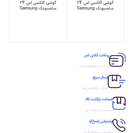
گوشی گلکسی اس 24
گوشی گلکسی اس 24
سامسونگ Samsung
سامسونگ Samsung
Galaxy S24 ظرفیت 256
Galaxy S24 ظرفیت 128
گیگابایت
گیگابایت
پرداخت آنلاین امن
پرداخت با کارت‌های شتاب
ارسال سریع
ارسال در کوتاه‌ترین زمان
ضمانت بازگشت کالا
ضمانت تا حداکثر ۷ روز
پشتیبانی پاسخ‌گو
پشتیبانی و مشاوره فروش