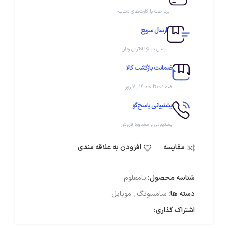
پرداخت با کارت‌های شتاب
ارسال سریع
ارسال در کوتاه‌ترین زمان
ضمانت بازگشت کالا
ضمانت تا حداکثر ۷ روز
پشتیبانی پاسخ‌گو
پشتیبانی و مشاوره فروش
مقایسه
افزودن به علاقه مندی
شناسه محصول:
نامعلوم
دسته ها:
سامسونگ
,
موبایل
اشتراک گذاری: