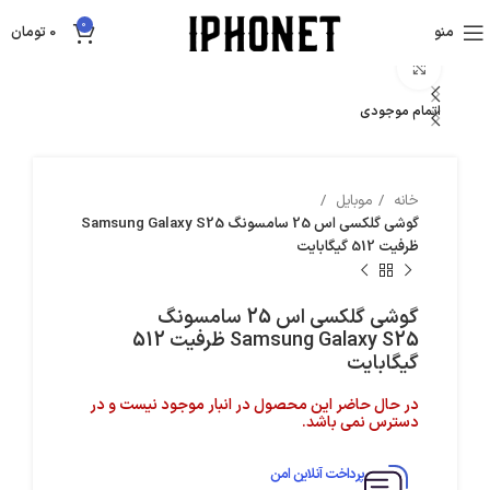
0
منو
0
تومان
بزرگنمایی تصویر
اتمام موجودی
خانه
موبایل
گوشی گلکسی اس 25 سامسونگ Samsung Galaxy S25
ظرفیت 512 گیگابایت
گوشی گلکسی اس 25 سامسونگ
Samsung Galaxy S25 ظرفیت 512
گیگابایت
در حال حاضر این محصول در انبار موجود نیست و در
دسترس نمی باشد.
پرداخت آنلاین امن