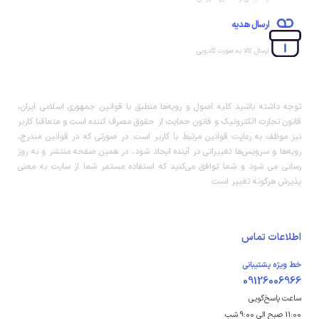
ارسال هدیه
ارسال کالا به صورت کادویی
توجه داشته باشید کلیه اصول و رویه‏‌ها منطبق با قوانین جمهوری اسلامی ایران،
قانون تجارت الکترونیک و قانون حمایت از حقوق مصرف کننده است و متعاقبا کاربر
نیز موظف به رعایت قوانین مرتبط با کاربر است. در صورتی که در قوانین مندرج،
رویه‏‌ها و سرویس‏‌ها تغییراتی در آینده ایجاد شود، در همین صفحه منتشر و به روز
رسانی می شود و شما توافق می‏‌کنید که استفاده مستمر شما از سایت به معنی
پذیرش هرگونه تغییر است.
اطلاعات تماس
خط ویژه پشتیبانی
09126006966
ساعت پاسخ‌گویی
11:00 صبح الی 9:00 شب