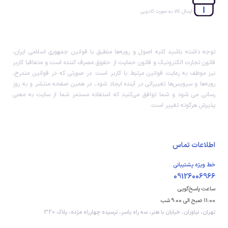
ارسال کالا به صورت کادویی
توجه داشته باشید کلیه اصول و رویه‏‌ها منطبق با قوانین جمهوری اسلامی ایران،
قانون تجارت الکترونیک و قانون حمایت از حقوق مصرف کننده است و متعاقبا کاربر
نیز موظف به رعایت قوانین مرتبط با کاربر است. در صورتی که در قوانین مندرج،
رویه‏‌ها و سرویس‏‌ها تغییراتی در آینده ایجاد شود، در همین صفحه منتشر و به روز
رسانی می شود و شما توافق می‏‌کنید که استفاده مستمر شما از سایت به معنی
پذیرش هرگونه تغییر است.
اطلاعات تماس
خط ویژه پشتیبانی
09126006966
ساعت پاسخ‌گویی
11:00 صبح الی 9:00 شب
تهران، نیاوران، خیابان با هنر، سه راه یاسر، نرسیده چهارراه مژده، پلاک 320