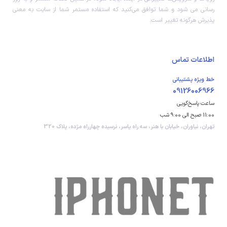
رسانی می شود و شما توافق می‏‌کنید که استفاده مستمر شما از سایت به معنی
پذیرش هرگونه تغییر است.
اطلاعات تماس
خط ویژه پشتیبانی
09126006966
ساعت پاسخ‌گویی
11:00 صبح الی 9:00 شب
تهران، نیاوران، خیابان با هنر، سه راه یاسر، نرسیده چهارراه مژده، پلاک 320