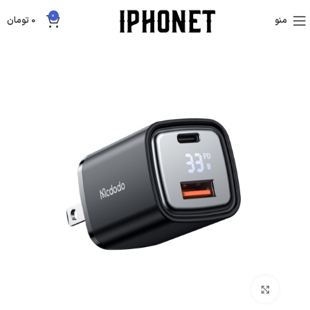
0
منو
0
تومان
بزرگنمایی تصویر