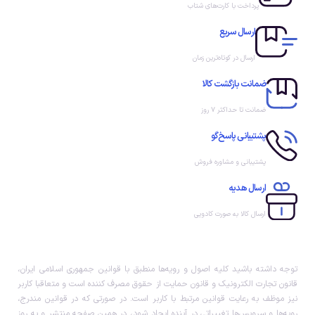
حداکثر توان خروجی 22.5
پرداخت با کارت‌های شتاب
وات
ارسال سریع
ارسال در کوتاه‌ترین زمان
ضمانت بازگشت کالا
ضمانت تا حداکثر ۷ روز
پشتیبانی پاسخ‌گو
پشتیبانی و مشاوره فروش
ارسال هدیه
ارسال کالا به صورت کادویی
توجه داشته باشید کلیه اصول و رویه‏‌ها منطبق با قوانین جمهوری اسلامی ایران،
قانون تجارت الکترونیک و قانون حمایت از حقوق مصرف کننده است و متعاقبا کاربر
نیز موظف به رعایت قوانین مرتبط با کاربر است. در صورتی که در قوانین مندرج،
رویه‏‌ها و سرویس‏‌ها تغییراتی در آینده ایجاد شود، در همین صفحه منتشر و به روز