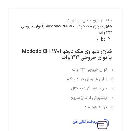
خانه
لوازم جانبی موبایل
شارژر دیواری مک دودو Mcdodo CH-1701 با توان خروجی
33 وات
شارژر دیواری مک دودو Mcdodo CH-1701
با توان خروجی 33 وات
توان خروجی 33 وات
شارژر همزمان دو دستگاه
دارای نشانگر دیجیتال
پشتیبانی از شارژ سریع
تراشه هوشمند
پرداخت آنلاین امن