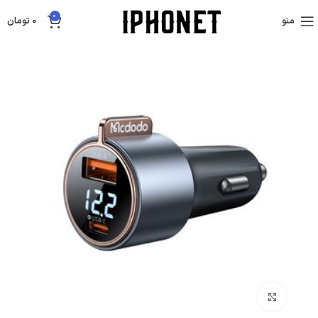
0
منو
0
تومان
بزرگنمایی تصویر