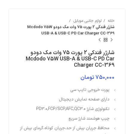
خانه
لوازم جانبی موبایل
شارژر فندکی 2 پورت 75 وات مک دودو Mcdodo 75W
USB-A & USB-C PD Car Charger CC-369
شارژر فندکی 2 پورت 75 وات مک دودو
Mcdodo 75W USB-A & USB-C PD Car
Charger CC-369
750,000
تومان
پورت خروجی تایپ سی
دارای صفحه نمایش دیجیتال
تکنولوژی شارژ PD3.0,FCP/SCP,AFC,QC3.0
چیپ هوشمند شارژ سریع
محافظ جریان بیش از حد،جریان کوتاه،گرمای بیش از