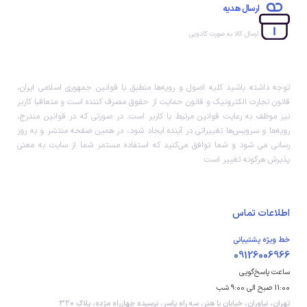
ارسال هدیه
ارسال کالا به صورت کادویی
توجه داشته باشید کلیه اصول و رویه‏‌ها منطبق با قوانین جمهوری اسلامی ایران،
قانون تجارت الکترونیک و قانون حمایت از حقوق مصرف کننده است و متعاقبا کاربر
نیز موظف به رعایت قوانین مرتبط با کاربر است. در صورتی که در قوانین مندرج،
رویه‏‌ها و سرویس‏‌ها تغییراتی در آینده ایجاد شود، در همین صفحه منتشر و به روز
رسانی می شود و شما توافق می‏‌کنید که استفاده مستمر شما از سایت به معنی
پذیرش هرگونه تغییر است.
اطلاعات تماس
خط ویژه پشتیبانی
09126006966
ساعت پاسخ‌گویی
11:00 صبح الی 9:00 شب
تهران، نیاوران، خیابان با هنر، سه راه یاسر، نرسیده چهارراه مژده، پلاک 320