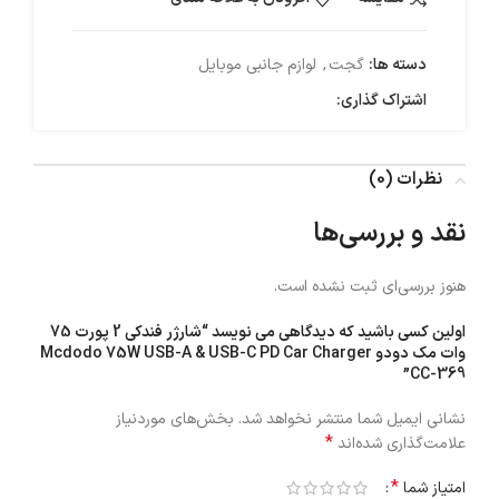
دسته ها:
گجت
,
لوازم جانبی موبایل
اشتراک گذاری:
نظرات (0)
نقد و بررسی‌ها
هنوز بررسی‌ای ثبت نشده است.
اولین کسی باشید که دیدگاهی می نویسد “شارژر فندکی 2 پورت 75
وات مک دودو Mcdodo 75W USB-A & USB-C PD Car Charger
CC-369”
نشانی ایمیل شما منتشر نخواهد شد.
بخش‌های موردنیاز
*
علامت‌گذاری شده‌اند
*
امتیاز شما