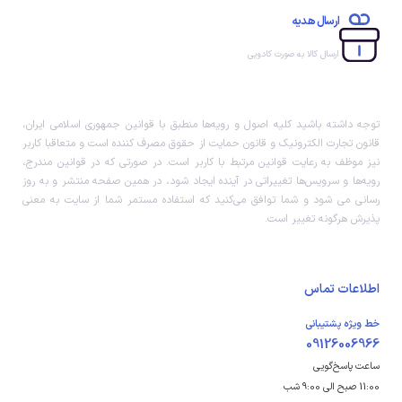
ارسال هدیه
ارسال کالا به صورت کادویی
توجه داشته باشید کلیه اصول و رویه‏‌ها منطبق با قوانین جمهوری اسلامی ایران،
قانون تجارت الکترونیک و قانون حمایت از حقوق مصرف کننده است و متعاقبا کاربر
نیز موظف به رعایت قوانین مرتبط با کاربر است. در صورتی که در قوانین مندرج،
رویه‏‌ها و سرویس‏‌ها تغییراتی در آینده ایجاد شود، در همین صفحه منتشر و به روز
رسانی می شود و شما توافق می‏‌کنید که استفاده مستمر شما از سایت به معنی
پذیرش هرگونه تغییر است.
اطلاعات تماس
خط ویژه پشتیبانی
09126006966
ساعت پاسخ‌گویی
11:00 صبح الی 9:00 شب