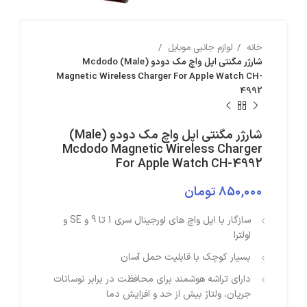
خانه
لوازم جانبی موبایل
شارژر مگنتی اپل واچ مک دودو (Male) Mcdodo
Magnetic Wireless Charger For Apple Watch CH-
4992
شارژر مگنتی اپل واچ مک دودو (Male)
Mcdodo Magnetic Wireless Charger
For Apple Watch CH-4992
850,000
تومان
سازگار با اپل واچ های اورجینال سری 1 تا 9 و SE و
اولترا
بسیار کوچک با قابلیت حمل آسان
دارای تراشه هوشمند برای محافظت در برابر نوسانات
جریان، ولتاژ بیش از حد و افزایش دما