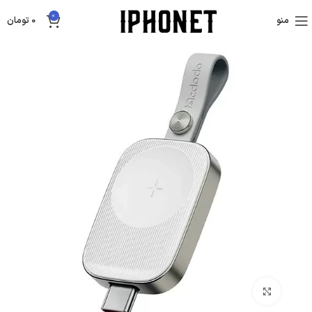
0
منو
0
تومان
بزرگنمایی تصویر