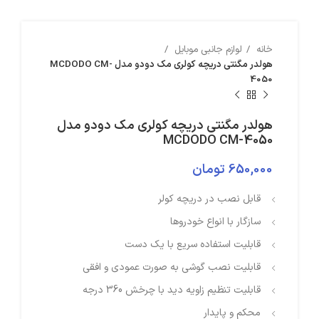
خانه
لوازم جانبی موبایل
هولدر مگنتی دریچه کولری مک دودو مدل MCDODO CM-
4050
هولدر مگنتی دریچه کولری مک دودو مدل
MCDODO CM-4050
650,000
تومان
قابل نصب در دریچه کولر
سازگار با انواع خودروها
قابلیت استفاده سریع با یک دست
قابلیت نصب گوشی به صورت عمودی و افقی
قابلیت تنظیم زاویه دید با چرخش 360 درجه
محکم و پایدار