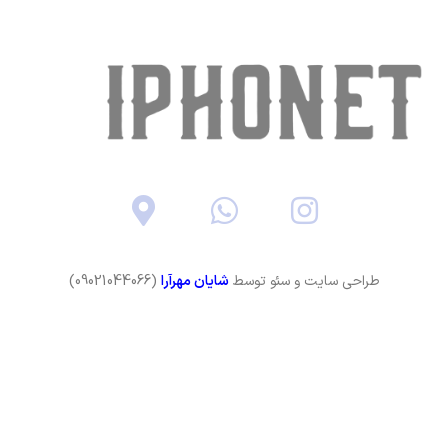
طراحی سایت و سئو توسط
شایان مهرآرا
(09021044066)