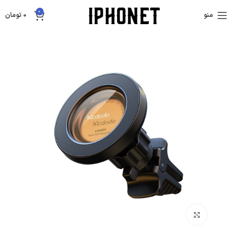
0
منو
0
تومان
بزرگنمایی تصویر