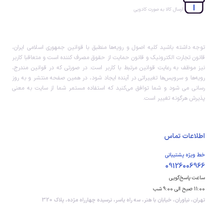
ارسال کالا به صورت کادویی
توجه داشته باشید کلیه اصول و رویه‏‌ها منطبق با قوانین جمهوری اسلامی ایران،
قانون تجارت الکترونیک و قانون حمایت از حقوق مصرف کننده است و متعاقبا کاربر
نیز موظف به رعایت قوانین مرتبط با کاربر است. در صورتی که در قوانین مندرج،
رویه‏‌ها و سرویس‏‌ها تغییراتی در آینده ایجاد شود، در همین صفحه منتشر و به روز
رسانی می شود و شما توافق می‏‌کنید که استفاده مستمر شما از سایت به معنی
پذیرش هرگونه تغییر است.
اطلاعات تماس
خط ویژه پشتیبانی
09126006966
ساعت پاسخ‌گویی
11:00 صبح الی 9:00 شب
تهران، نیاوران، خیابان با هنر، سه راه یاسر، نرسیده چهارراه مژده، پلاک 320