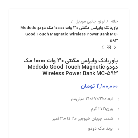
خانه
لوازم جانبی موبایل
پاوربانک وایرلس مگنتی 30 وات 10000 مک دودو Mcdodo
Good Touch Magnetic Wireless Power Bank MC-
593
پاوربانک وایرلس مگنتی 30 وات 10000 مک
دودو Mcdodo Good Touch Magnetic
Wireless Power Bank MC-593
2,100,000
تومان
ابعاد
:
99×67×21 میلی‌متر
وزن
:
202 گرم
شدت جریان خروجی
:
2.0 تا 3.0 آمپر
برند مک دودو