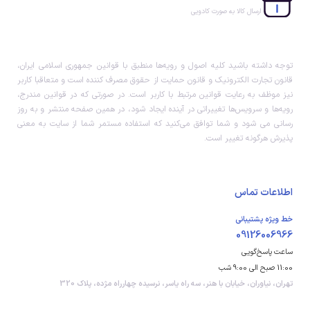
ارسال کالا به صورت کادویی
توجه داشته باشید کلیه اصول و رویه‏‌ها منطبق با قوانین جمهوری اسلامی ایران،
قانون تجارت الکترونیک و قانون حمایت از حقوق مصرف کننده است و متعاقبا کاربر
نیز موظف به رعایت قوانین مرتبط با کاربر است. در صورتی که در قوانین مندرج،
رویه‏‌ها و سرویس‏‌ها تغییراتی در آینده ایجاد شود، در همین صفحه منتشر و به روز
رسانی می شود و شما توافق می‏‌کنید که استفاده مستمر شما از سایت به معنی
پذیرش هرگونه تغییر است.
اطلاعات تماس
خط ویژه پشتیبانی
09126006966
ساعت پاسخ‌گویی
11:00 صبح الی 9:00 شب
تهران، نیاوران، خیابان با هنر، سه راه یاسر، نرسیده چهارراه مژده، پلاک 320