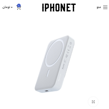
0
منو
0
تومان
بزرگنمایی تصویر