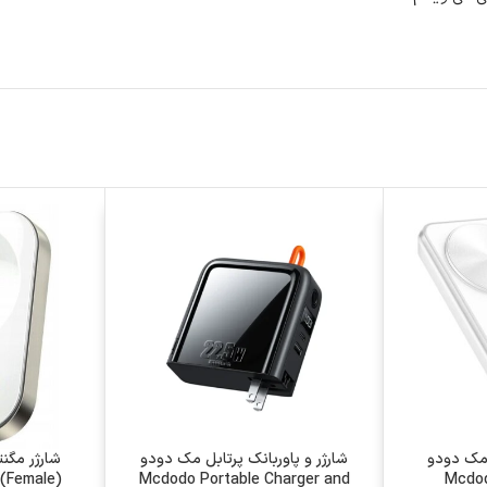
لس 3 کاره مک دودو
شارژر و پاوربانک پرتابل مک دودو
شارژر مگن
Mcdodo Portable Charger and
Mcdod