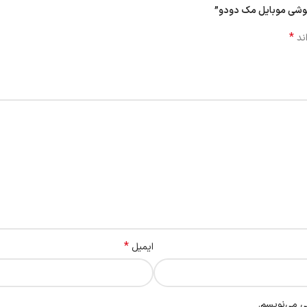
 گوشی موبایل مک دودو”
*
ند
*
ایمیل
ی می‌نویسم.