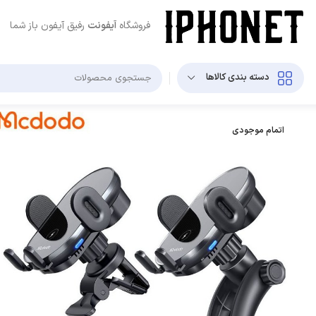
فروشگاه
آیفونت
رفیق آیفون باز شما
دسته بندی کالاها
اتمام موجودی