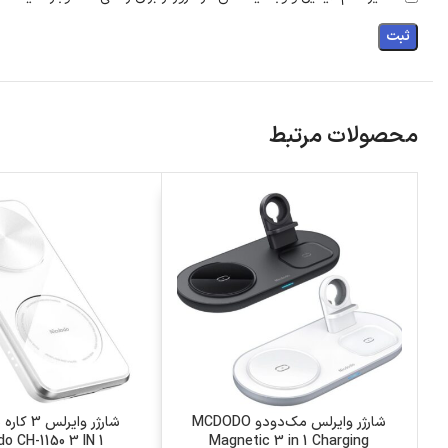
محصولات مرتبط
شارژر وایرلس مک‌دودو MCDODO
شارژر وایر
o CH-1150 3 IN 1
Magnetic 3 in 1 Charging