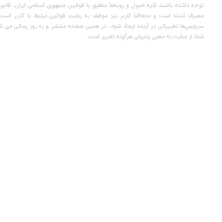
توجه داشته باشید کلیه اصول و رویه‏‌ها منطبق با قوانین جمهوری اسلامی ایران، قان
:
دارد
مصرف کننده است و متعاقبا کاربر نیز موظف به رعایت قوانین مرتبط با کاربر است. 
مناسب برای
سرویس‏‌ها تغییراتی در آینده ایجاد شود، در همین صفحه منتشر و به روز رسانی می ش
شما از سایت به معنی پذیرش هرگونه تغییر است.
:
تمامی دستگاه ها
امکان شارژ بی‌سیم
:
پشتیبانی از شارژ بی‌سیم سریع
برای راحتی بیشتر