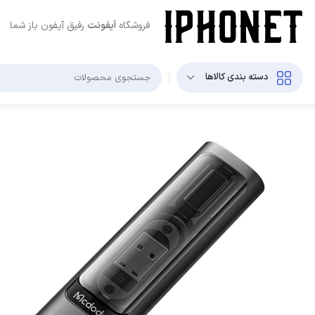
فروشگاه
آیفونت
رفیق آیفون باز شما
دسته بندی کالاها