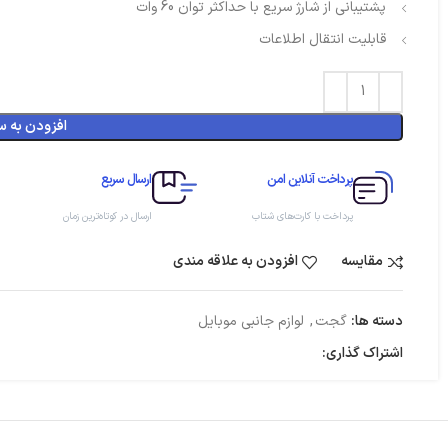
پشتیبانی از شارژ سریع با حداکثر توان 60 وات
قابلیت انتقال اطلاعات
افزودن به س
پرداخت آنلاین امن
ارسال سریع
پرداخت با کارت‌های شتاب
ارسال در کوتاه‌ترین زمان
مقایسه
افزودن به علاقه مندی
دسته ها:
گجت
,
لوازم جانبی موبایل
اشتراک گذاری: