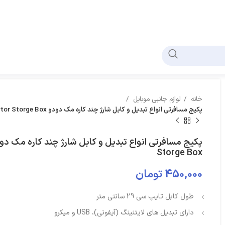
خانه
لوازم جانبی موبایل
پکیج مسافرتی انواع تبدیل و کابل شارژ چند کاره مک دودو Mcdodo WF-1720 Multifunctional Convertor Storge Box
Storge Box
450,000
تومان
طول کابل تایپ سی 29 سانتی متر
دارای تبدیل های لایتنینگ (آیفونی)، USB و میکرو