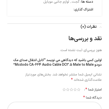
دسته ها:
گجت
,
لوازم جانبی موبایل
اشتراک گذاری:
نظرات (0)
نقد و بررسی‌ها
هنوز بررسی‌ای ثبت نشده است.
اولین کسی باشید که دیدگاهی می نویسد “کابل انتقال صدای مک
دودو Mcdodo CA-664 Audio Cable DC3.5 Male to Male”
نشانی ایمیل شما منتشر نخواهد شد.
بخش‌های موردنیاز
*
علامت‌گذاری شده‌اند
*
امتیاز شما
*
دیدگاه شما