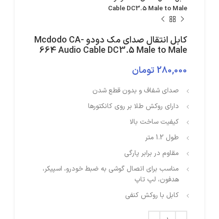
Cable DC3.5 Male to Male
کابل انتقال صدای مک دودو Mcdodo CA-
664 Audio Cable DC3.5 Male to Male
280,000
تومان
صدای شفاف و بدون قطع شدن
دارای روکش طلا بر روی کانکتورها
کیفیت ساخت بالا
طول 1.2 متر
مقاوم در برابر پارگی
مناسب برای اتصال گوشی به ضبط خودرو، اسپیکر،
هدفون، لپ تاپ
کابل با روکش کنفی