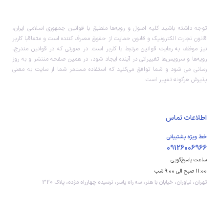
توجه داشته باشید کلیه اصول و رویه‏‌ها منطبق با قوانین جمهوری اسلامی ایران،
قانون تجارت الکترونیک و قانون حمایت از حقوق مصرف کننده است و متعاقبا کاربر
نیز موظف به رعایت قوانین مرتبط با کاربر است. در صورتی که در قوانین مندرج،
رویه‏‌ها و سرویس‏‌ها تغییراتی در آینده ایجاد شود، در همین صفحه منتشر و به روز
رسانی می شود و شما توافق می‏‌کنید که استفاده مستمر شما از سایت به معنی
پذیرش هرگونه تغییر است.
اطلاعات تماس
خط ویژه پشتیبانی
09126006966
ساعت پاسخ‌گویی
11:00 صبح الی 9:00 شب
تهران، نیاوران، خیابان با هنر، سه راه یاسر، نرسیده چهارراه مژده، پلاک 320