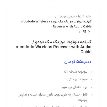
خانه
لوازم جانبی موبایل
گیرنده بلوتوث موزیک مک دودو / mccdodo Wireless
Receiver with Audio Cable
گیرنده بلوتوث موزیک مک دودو /
mccdodo Wireless Receiver with Audio
Cable
550,000
تومان
بلوتوث نسخه : 5
سیم فنری کنفی
نوع اتصال بی سیم
قابل اتصال به تلویزیون، تلفن همراه، تبلت و آداپتور
بلوتوث