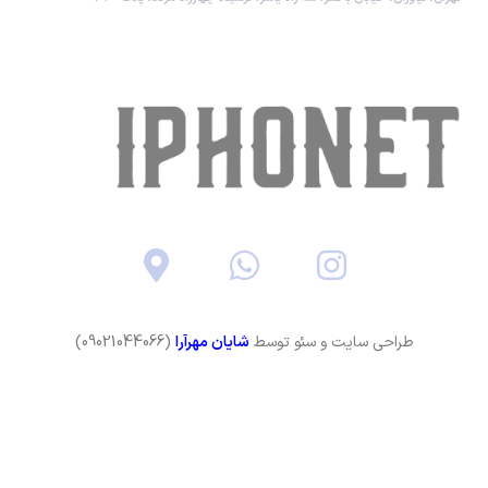
طراحی سایت و سئو توسط
شایان مهرآرا
(09021044066)