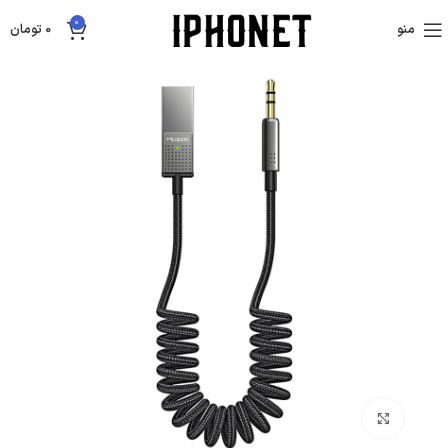
0
منو
0
تومان
بزرگنمایی تصویر