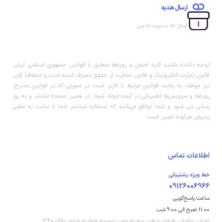
ارسال هدیه
ارسال کالا به صورت کادویی
توجه داشته باشید کلیه اصول و رویه‏‌ها منطبق با قوانین جمهوری اسلامی ایران،
قانون تجارت الکترونیک و قانون حمایت از حقوق مصرف کننده است و متعاقبا کاربر
نیز موظف به رعایت قوانین مرتبط با کاربر است. در صورتی که در قوانین مندرج،
رویه‏‌ها و سرویس‏‌ها تغییراتی در آینده ایجاد شود، در همین صفحه منتشر و به روز
رسانی می شود و شما توافق می‏‌کنید که استفاده مستمر شما از سایت به معنی
پذیرش هرگونه تغییر است.
اطلاعات تماس
خط ویژه پشتیبانی
09126006966
ساعت پاسخ‌گویی
11:00 صبح الی 9:00 شب
تهران، نیاوران، خیابان با هنر، سه راه یاسر، نرسیده چهارراه مژده، پلاک 320