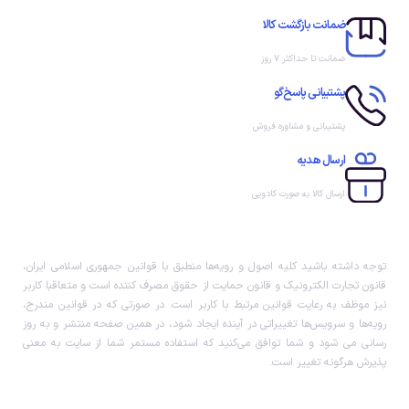
ضمانت بازگشت کالا
ضمانت تا حداکثر ۷ روز
پشتیبانی پاسخ‌گو
پشتیبانی و مشاوره فروش
ارسال هدیه
ارسال کالا به صورت کادویی
توجه داشته باشید کلیه اصول و رویه‏‌ها منطبق با قوانین جمهوری اسلامی ایران،
قانون تجارت الکترونیک و قانون حمایت از حقوق مصرف کننده است و متعاقبا کاربر
نیز موظف به رعایت قوانین مرتبط با کاربر است. در صورتی که در قوانین مندرج،
رویه‏‌ها و سرویس‏‌ها تغییراتی در آینده ایجاد شود، در همین صفحه منتشر و به روز
رسانی می شود و شما توافق می‏‌کنید که استفاده مستمر شما از سایت به معنی
پذیرش هرگونه تغییر است.