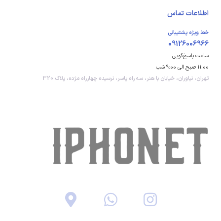
اطلاعات تماس
خط ویژه پشتیبانی
09126006966
ساعت پاسخ‌گویی
11:00 صبح الی 9:00 شب
تهران، نیاوران، خیابان با هنر، سه راه یاسر، نرسیده چهارراه مژده، پلاک 320