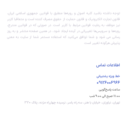
توجه داشته باشید کلیه اصول و رویه‏‌ها منطبق با قوانین جمهوری اسلامی ایران،
قانون تجارت الکترونیک و قانون حمایت از حقوق مصرف کننده است و متعاقبا کاربر
نیز موظف به رعایت قوانین مرتبط با کاربر است. در صورتی که در قوانین مندرج،
رویه‏‌ها و سرویس‏‌ها تغییراتی در آینده ایجاد شود، در همین صفحه منتشر و به روز
رسانی می شود و شما توافق می‏‌کنید که استفاده مستمر شما از سایت به معنی
پذیرش هرگونه تغییر است.
اطلاعات تماس
خط ویژه پشتیبانی
09126006966
ساعت پاسخ‌گویی
11:00 صبح الی 9:00 شب
تهران، نیاوران، خیابان با هنر، سه راه یاسر، نرسیده چهارراه مژده، پلاک 320