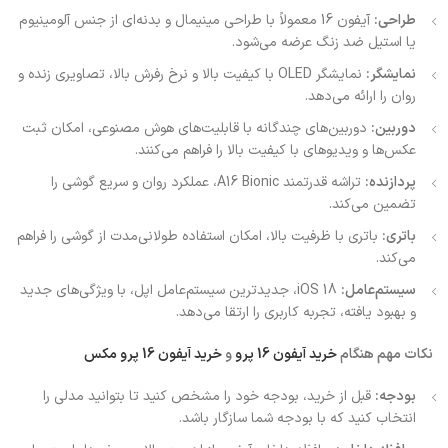
طراحی:
آیفون 16 معمولاً با طراحی مینیمال و بدنه‌ای از جنس آلومینیوم
یا استیل ضد زنگ عرضه می‌شود.
نمایشگر:
نمایشگر OLED با کیفیت بالا و نرخ رفرش بالا، تصاویری زنده و
روان را ارائه می‌دهد.
دوربین:
دوربین‌های چندگانه با قابلیت‌های هوش مصنوعی، امکان ثبت
عکس‌ها و ویدیوهای با کیفیت بالا را فراهم می‌کنند.
پردازنده:
تراشه قدرتمند A16 Bionic، عملکرد روان و سریع گوشی را
تضمین می‌کند.
باتری:
باتری با ظرفیت بالا، امکان استفاده طولانی‌مدت از گوشی را فراهم
می‌کند.
سیستم‌عامل:
iOS 18، جدیدترین سیستم‌عامل اپل، با ویژگی‌های جدید
و بهبود یافته، تجربه کاربری را ارتقا می‌دهد.
نکات مهم هنگام
خرید آیفون 16 پرو
و
خرید آیفون 16 پرو مکس
بودجه:
قبل از خرید، بودجه خود را مشخص کنید تا بتوانید مدلی را
انتخاب کنید که با بودجه شما سازگار باشد.